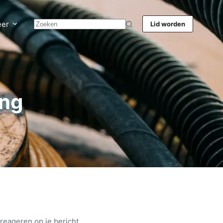
er
Lid worden
ing
reageren op je bericht.