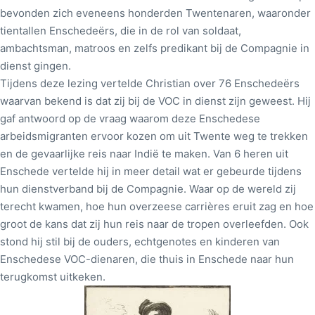
bevonden zich eveneens honderden Twentenaren, waaronder
tientallen Enschedeërs, die in de rol van soldaat,
ambachtsman, matroos en zelfs predikant bij de Compagnie in
dienst gingen.
Tijdens deze lezing vertelde Christian over 76 Enschedeërs
waarvan bekend is dat zij bij de VOC in dienst zijn geweest. Hij
gaf antwoord op de vraag waarom deze Enschedese
arbeidsmigranten ervoor kozen om uit Twente weg te trekken
en de gevaarlijke reis naar Indië te maken. Van 6 heren uit
Enschede vertelde hij in meer detail wat er gebeurde tijdens
hun dienstverband bij de Compagnie. Waar op de wereld zij
terecht kwamen, hoe hun overzeese carrières eruit zag en hoe
groot de kans dat zij hun reis naar de tropen overleefden. Ook
stond hij stil bij de ouders, echtgenotes en kinderen van
Enschedese VOC-dienaren, die thuis in Enschede naar hun
terugkomst uitkeken.