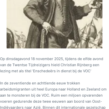
Op dinsdagavond 18 november 2025, tijdens de elfde avond
van de Twentse Tijdreizigers hield Christian Rijnberg een
lezing met als titel ‘Enschedeërs in dienst bij de VOC’
In de zeventiende en achttiende eeuw trokken
arbeidsmigranten uit heel Europa naar Holland en Zeeland om
aan te monsteren bij de VOC. Ruim een miljoen opvarenden
voeren gedurende deze twee eeuwen aan boord van Oost-
Indiëvaarders naar Azië. Binnen dit internationale gezelschap