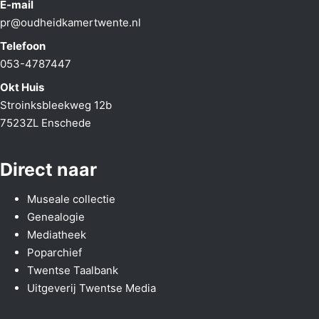
E-mail
pr@oudheidkamertwente.nl
Telefoon
053-4787447
Okt Huis
Stroinksbleekweg 12b
7523ZL Enschede
Direct naar
Museale collectie
Genealogie
Mediatheek
Poparchief
Twentse Taalbank
Uitgeverij Twentse Media