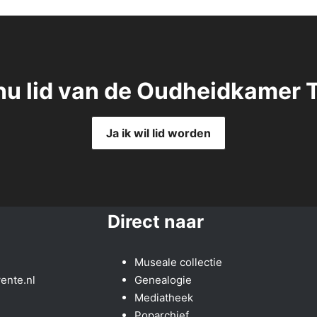
nu lid van de Oudheidkamer 
Ja ik wil lid worden
Direct naar
Museale collectie
ente.nl
Genealogie
Mediatheek
Poparchief