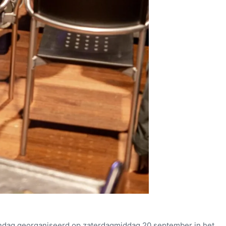
endag georganiseerd op zaterdagmiddag 20 september in het