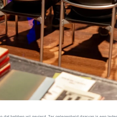
n dat hebben wij gevierd. Ter gelegenheid daarvan is een led