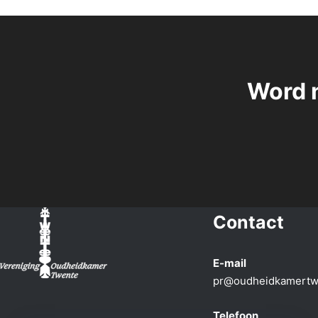
Word 
Contact
E-mail
pr@oudheidkamertw
Telefoon