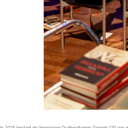
In 2025 bestaat de Vereniging Oudheidkamer Twente 120 jaar e